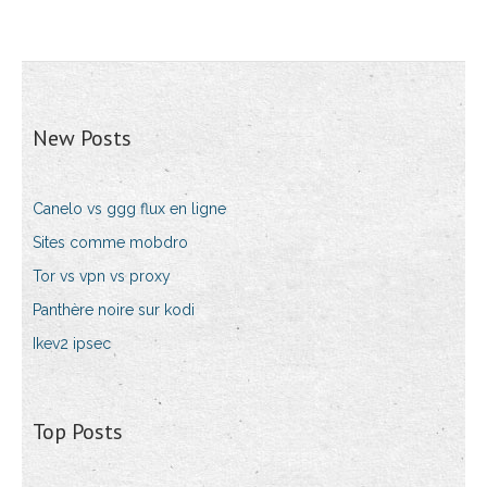
New Posts
Canelo vs ggg flux en ligne
Sites comme mobdro
Tor vs vpn vs proxy
Panthère noire sur kodi
Ikev2 ipsec
Top Posts