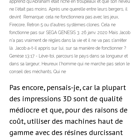
apprend qu'Abraham était riche en troupeaux et que son neveu
ne l'était pas moins. Après une querelle entre leurs bergers, il
devint Remarque: cela ne fonctionnera pas avec les jeux,
Firecore, Retron 5 ou d'autres systèmes clones. Cela ne
fonctionne pas sur SEGA GENESIS 3. 26 janv. 2020 Mais Jacob
n'a pas vraiment de règles dans la vie et il ne va pas s'arrêter
là. Jacob a-t-il appris sur lui, sur sa manière de fonctionner ?
Genèse 13:17 - Lève-toi, parcours le pays dans sa longueur et
dans sa largeur; Heureux l'homme qui ne marche pas selon le
conseil des méchants, Qui ne
Pas encore, pensais-je, car la plupart
des impressions 3D sont de qualité
médiocre et que, pour des raisons de
coût, utiliser des machines haut de
gamme avec des résines durcissant