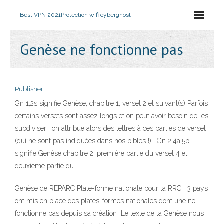
Best VPN 2021
Protection wifi cyberghost
Genèse ne fonctionne pas
Publisher
Gn 1,2s signifie Genèse, chapitre 1, verset 2 et suivant(s) Parfois
certains versets sont assez longs et on peut avoir besoin de les
subdiviser ; on attribue alors des lettres à ces parties de verset
(qui ne sont pas indiquées dans nos bibles !) : Gn 2,4a.5b
signifie Genèse chapitre 2, première partie du verset 4 et
deuxième partie du
Genèse de REPARC Plate-forme nationale pour la RRC : 3 pays
ont mis en place des plates-formes nationales dont une ne
fonctionne pas depuis sa création Le texte de la Genèse nous