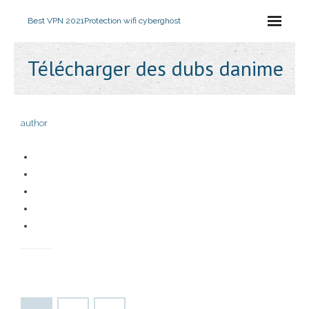
Best VPN 2021
Protection wifi cyberghost
Télécharger des dubs danime
author