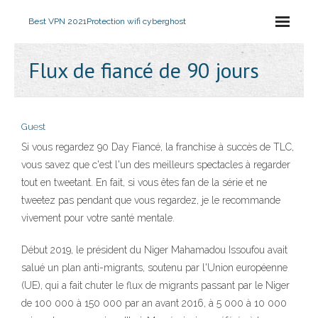
Best VPN 2021
Protection wifi cyberghost
Flux de fiancé de 90 jours
Guest
Si vous regardez 90 Day Fiancé, la franchise à succès de TLC,
vous savez que c'est l'un des meilleurs spectacles à regarder
tout en tweetant. En fait, si vous êtes fan de la série et ne
tweetez pas pendant que vous regardez, je le recommande
vivement pour votre santé mentale.
Début 2019, le président du Niger Mahamadou Issoufou avait
salué un plan anti-migrants, soutenu par l'Union européenne
(UE), qui a fait chuter le flux de migrants passant par le Niger
de 100 000 à 150 000 par an avant 2016, à 5 000 à 10 000