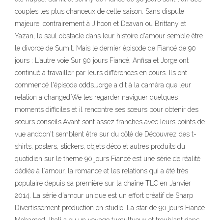
couples les plus chanceux de cette saison. Sans dispute
majeure, contrairement à Jihoon et Deavan ou Brittany et
Yazan, le seul obstacle dans leur histoire d'amour semble être
le divorce de Sumit. Mais le dernier épisode de Fiancé de 90
jours : L'autre voie Sur 90 jours Fiancé, Anfisa et Jorge ont
continué à travailler par leurs différences en cours. Ils ont
commencé l'épisode odds.Jorge a dit à la caméra que leur
relation a changed.We les regarder naviguer quelques
moments difficiles et il rencontre ses sœurs pour obtenir des
sœurs conseils.Avant sont assez franches avec leurs points de
vue anddon't semblent être sur du côté de Découvrez des t-
shirts, posters, stickers, objets déco et autres produits du
quotidien sur le thème 90 jours Fiancé est une série de réalité
dédiée à l`amour, la romance et les relations qui a été très
populaire depuis sa première sur la chaîne TLC en Janvier
2014. La série d`amour unique est un effort créatif de Sharp
Divertissement production en studio. La star de 90 jours Fiancé