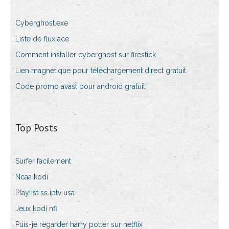
Cyberghost.exe
Liste de flux ace
Comment installer cyberghost sur firestick
Lien magnétique pour téléchargement direct gratuit
Code promo avast pour android gratuit
Top Posts
Surfer facilement
Ncaa kodi
Playlist ss iptv usa
Jeux kodi nfl
Puis-je regarder harry potter sur netflix