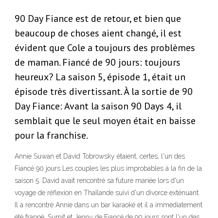
90 Day Fiance est de retour, et bien que
beaucoup de choses aient changé, il est
évident que Cole a toujours des problèmes
de maman. Fiancé de 90 jours: toujours
heureux? La saison 5, épisode 1, était un
épisode très divertissant. À la sortie de 90
Day Fiance: Avant la saison 90 Days 4, il
semblait que le seul moyen était en baisse
pour la franchise.
Annie Suwan et David Tobrowsky étaient, certes, l'un des
Fiancé 90 jours Les couples les plus improbables à la fin de la
saison 5. David avait rencontré sa future mariée lors d'un
voyage de réflexion en Thaïlande suivi d'un divorce exténuant.
Il a rencontré Annie dans un bar karaoké et il a immédiatement
été frappé. Sumit et Jenny de Fiancé de 90 jours sont l'un des