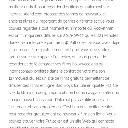
meilleur endroit pour regarder des films gratuitement sur
Internet. Alehd.com propose des tonnes de nouveaux et
anciens films qui regorgent de genres différents et que vous
pouvez regarder à tout moment et n'importe où. Rocketman
est un film qui sera diffusé sur 2019-05-22 qui est 121 Minutes
durée, sera interprété par Taron 4) PutLocker. Si vous avez déjà
visionné des films gratuitement en ligne, vous devez être
tombé sur ce site appelé PutLocker, qui vous permet de
regarder et de télécharger vos films hollywoodiens ou
internationaux préférés dans le confort de votre maison.
123moviesl.clu est un site de films gratuits permettant de
diffuser des films en ligne Bad Boys for Life en qualité HD. Ce
site de film a un design épuré et une bonne navigation afin que
chaque nouvel utilisateur d’Internet puisse utiliser ce site
facilement et sans problèmes. C'est l'un des meilleurs sites
pour regarder gratuitement de nouveaux films en ligne. Vous
pouvez trouver votre Putlocker est un site Web qui connecte