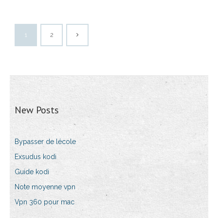
1
2
New Posts
Bypasser de lécole
Exsudus kodi
Guide kodi
Note moyenne vpn
Vpn 360 pour mac