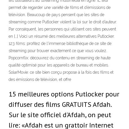
les utilisateurs au streaming multimédia en ligne. IL leur
permet de regarder une variété de films et d’émissions de
télévision. Beaucoup de pays pensent que les sites de
streaming comme Putlocker violent la loi sur le droit d’auteur.
Par conséquent, les personnes qui utilisent ces sites peuvent
en […] Voici un résumé des meilleures alternatives Putlocker.
123 films: profitez de l'immense bibliothèque de ce site de
streaming pour trouver exactement ce que vous voulez.
Popcornflix: découvrez du contenu en streaming de haute
qualité optimisé pour les appareils de bureau et mobiles.
SolarMovie: ce site bien conçu propose à la fois des films et
des émissions de télévision, et offre
15 meilleures options Putlocker pour
diffuser des films GRATUITS Afdah.
Sur le site officiel d'Afdah, on peut
lire: «Afdah est un grattoir Internet