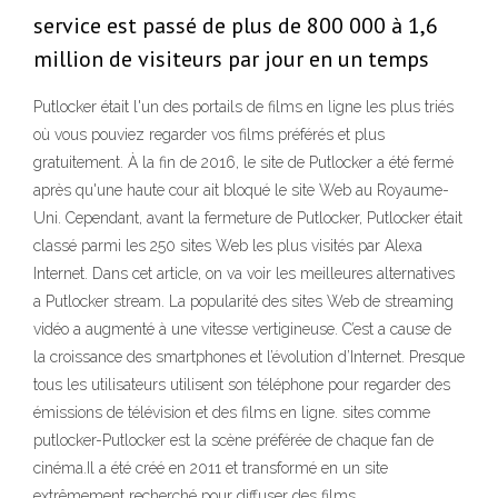
service est passé de plus de 800 000 à 1,6
million de visiteurs par jour en un temps
Putlocker était l'un des portails de films en ligne les plus triés
où vous pouviez regarder vos films préférés et plus
gratuitement. À la fin de 2016, le site de Putlocker a été fermé
après qu'une haute cour ait bloqué le site Web au Royaume-
Uni. Cependant, avant la fermeture de Putlocker, Putlocker était
classé parmi les 250 sites Web les plus visités par Alexa
Internet. Dans cet article, on va voir les meilleures alternatives
a Putlocker stream. La popularité des sites Web de streaming
vidéo a augmenté à une vitesse vertigineuse. C’est a cause de
la croissance des smartphones et l’évolution d’Internet. Presque
tous les utilisateurs utilisent son téléphone pour regarder des
émissions de télévision et des films en ligne. sites comme
putlocker-Putlocker est la scène préférée de chaque fan de
cinéma.Il a été créé en 2011 et transformé en un site
extrêmement recherché pour diffuser des films.