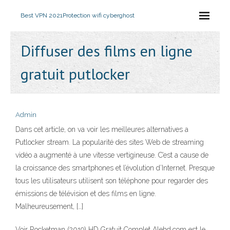
Best VPN 2021
Protection wifi cyberghost
Diffuser des films en ligne
gratuit putlocker
Admin
Dans cet article, on va voir les meilleures alternatives a
Putlocker stream. La popularité des sites Web de streaming
vidéo a augmenté à une vitesse vertigineuse. C’est a cause de
la croissance des smartphones et l’évolution d’Internet. Presque
tous les utilisateurs utilisent son téléphone pour regarder des
émissions de télévision et des films en ligne.
Malheureusement, […]
Voir Rocketman (2019) HD Gratuit Complet Alehd.com est le