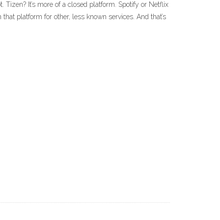
Tizen? It’s more of a closed platform. Spotify or Netflix
hat platform for other, less known services. And that’s