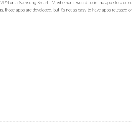
a VPN on a Samsung Smart TV, whether it would be in the app store or not. 
those apps are developed, but it’s not as easy to have apps released on t