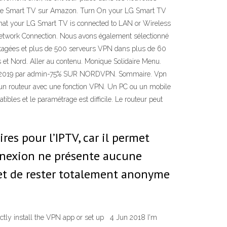
fres de Smart TV sur Amazon. Turn On your LG Smart TV
that your LG Smart TV is connected to LAN or Wireless
 Network Connection. Nous avons également sélectionné
tagées et plus de 500 serveurs VPN dans plus de 60
s et Nord. Aller au contenu. Monique Solidaire Menu.
mbre 2019 par admin-75% SUR NORDVPN. Sommaire. Vpn
 un routeur avec une fonction VPN. Un PC ou un mobile
bles et le paramétrage est difficile. Le routeur peut
res pour l’IPTV, car il permet
onnexion ne présente aucune
rmet de rester totalement anonyme
ectly install the VPN app or set up 4 Jun 2018 I'm