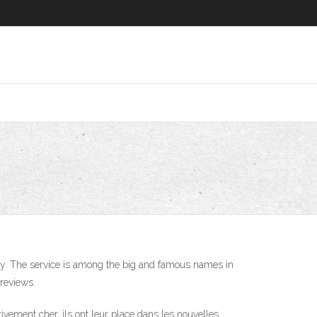
y. The service is among the big and famous names in
 reviews.
tivement cher, ils ont leur place dans les nouvelles