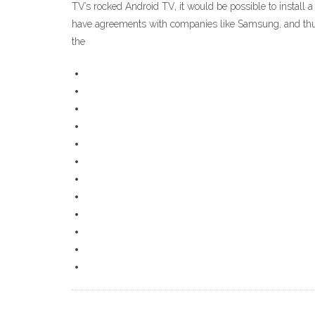
TV’s rocked Android TV, it would be possible to install 
have agreements with companies like Samsung, and thus, 
the