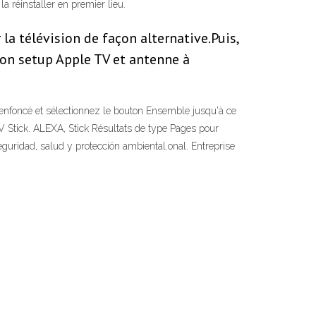
la réinstaller en premier lieu.
 la télévision de façon alternative.Puis,
mon setup Apple TV et antenne à
n enfoncé et sélectionnez le bouton Ensemble jusqu'à ce
TV Stick. ALEXA, Stick Résultats de type Pages pour
eguridad, salud y protección ambiental.onal. Entreprise