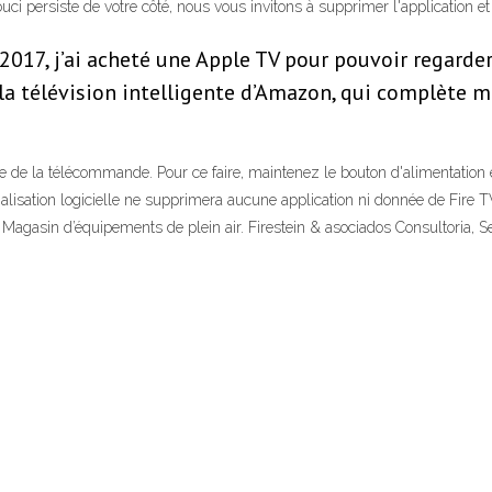
ouci persiste de votre côté, nous vous invitons à supprimer l'application et 
 2017, j’ai acheté une Apple TV pour pouvoir regarder
, la télévision intelligente d’Amazon, qui complète 
ide de la télécommande. Pour ce faire, maintenez le bouton d'alimentatio
alisation logicielle ne supprimera aucune application ni donnée de Fire 
 Magasin d’équipements de plein air. Firestein & asociados Consultoria, S