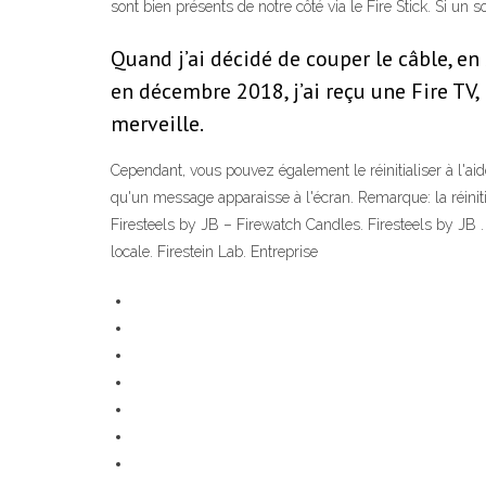
sont bien présents de notre côté via le Fire Stick. Si un s
Quand j’ai décidé de couper le câble, en
en décembre 2018, j’ai reçu une Fire TV
merveille.
Cependant, vous pouvez également le réinitialiser à l'a
qu'un message apparaisse à l'écran. Remarque: la réiniti
Firesteels by JB – Firewatch Candles. Firesteels by JB .
locale. Firestein Lab. Entreprise