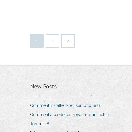
1
2
New Posts
Comment installer kodi sur iphone 6
Comment accéder au royaume-uni netflix
Torrent 18