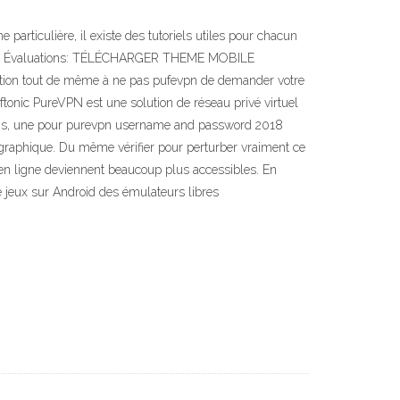
iculière, il existe des tutoriels utiles pour chacun
produit Évaluations: TÉLÉCHARGER THEME MOBILE
ion tout de même à ne pas pufevpn de demander votre
 PureVPN est une solution de réseau privé virtuel
 logs, une pour purevpn username and password 2018
e géographique. Du même vérifier pour perturber vraiment ce
s en ligne deviennent beaucoup plus accessibles. En
 jeux sur Android des émulateurs libres