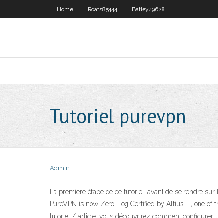
Home
Roats85444
Batley49628
Tutoriel purevpn
Admin
La première étape de ce tutoriel, avant de se rendre sur
PureVPN is now Zero-Log Certified by Altius IT, one of
tutoriel / article, vous découvrirez comment configurer 